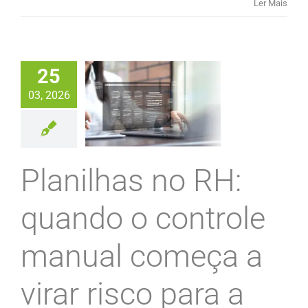
Ler Mais
25
03, 2026
Planilhas no RH:
quando o controle
manual começa a
virar risco para a