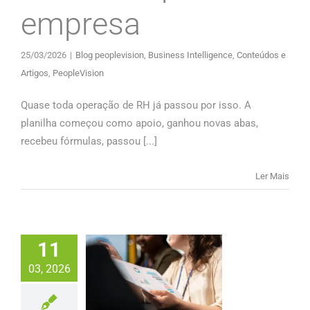
empresa
25/03/2026
|
Blog peoplevision
,
Business Intelligence
,
Conteúdos e
Artigos
,
PeopleVision
Quase toda operação de RH já passou por isso. A
planilha começou como apoio, ganhou novas abas,
recebeu fórmulas, passou [...]
Ler Mais
11
03, 2026