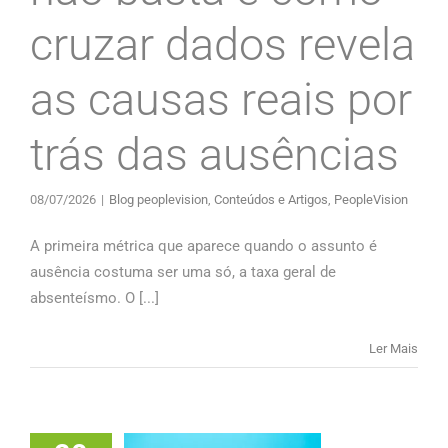
cruzar dados revela
as causas reais por
trás das ausências
08/07/2026
|
Blog peoplevision
,
Conteúdos e Artigos
,
PeopleVision
A primeira métrica que aparece quando o assunto é
ausência costuma ser uma só, a taxa geral de
absenteísmo. O [...]
Ler Mais