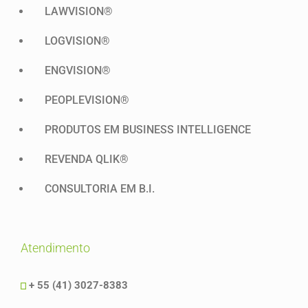
LAWVISION®
LOGVISION®
ENGVISION®
PEOPLEVISION®
PRODUTOS EM BUSINESS INTELLIGENCE
REVENDA QLIK®
CONSULTORIA EM B.I.
atendimento
+ 55 (41) 3027-8383