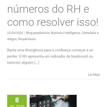
números do RH e
como resolver isso!
22/04/2026
|
Blog peoplevision
,
Business Intelligence
,
Conteúdos e
Artigos
,
PeopleVision
Basta uma divergência para a confiança começar a se
perder. O RH apresenta um indicador de headcount ou
turnover, alguém [...]
Ler Mais
8
04, 2026