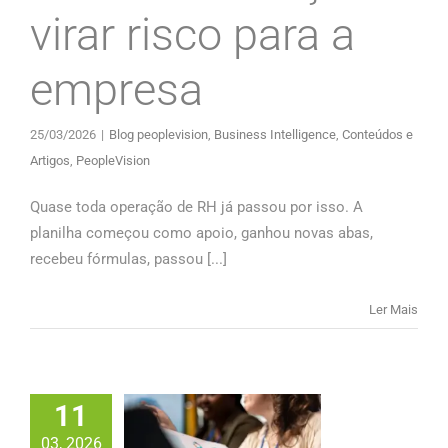
virar risco para a
empresa
25/03/2026
|
Blog peoplevision
,
Business Intelligence
,
Conteúdos e
Artigos
,
PeopleVision
Quase toda operação de RH já passou por isso. A
planilha começou como apoio, ganhou novas abas,
recebeu fórmulas, passou [...]
Ler Mais
11
03, 2026