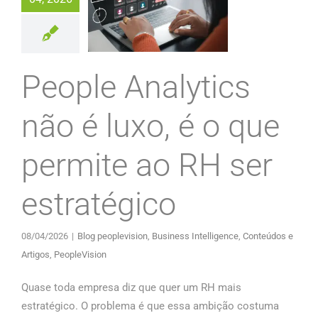
People Analytics
não é luxo, é o que
permite ao RH ser
estratégico
08/04/2026
|
Blog peoplevision
,
Business Intelligence
,
Conteúdos e
Artigos
,
PeopleVision
Quase toda empresa diz que quer um RH mais
estratégico. O problema é que essa ambição costuma