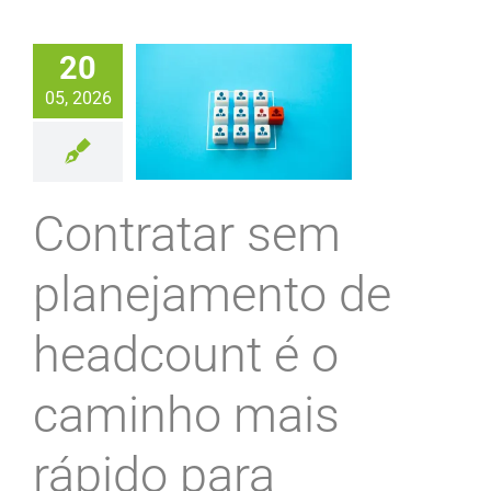
20
05, 2026
Contratar sem
planejamento de
headcount é o
caminho mais
rápido para