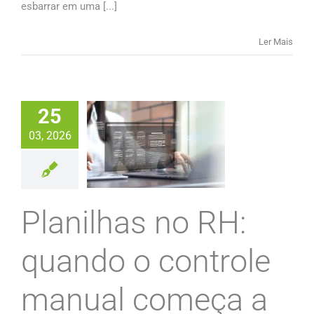
esbarrar em uma [...]
Ler Mais
25
03, 2026
Planilhas no RH:
quando o controle
manual começa a