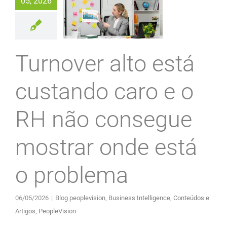
05, 2026
Turnover alto está
custando caro e o
RH não consegue
mostrar onde está
o problema
06/05/2026
|
Blog peoplevision
,
Business Intelligence
,
Conteúdos e
Artigos
,
PeopleVision