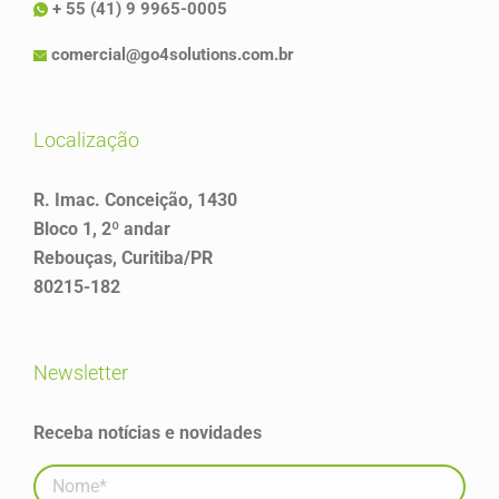
+ 55 (41) 9 9965-0005
comercial@go4solutions.com.br
localização
R. Imac. Conceição, 1430
Bloco 1, 2º andar
Rebouças, Curitiba/PR
80215-182
newsletter
Receba notícias e novidades