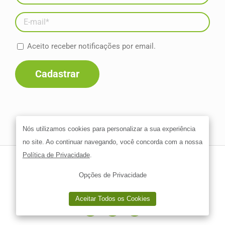
Aceito receber notificações por email.
Nós utilizamos cookies para personalizar a sua experiência
no site. Ao continuar navegando, você concorda com a nossa
Política de Privacidade
.
Go4! Solutions - Go4! Consultoria | Todos os direitos reservados.
Desenvolvido por
Opções de Privacidade
Aceitar Todos
os Cookies
Facebook
LinkedIn
YouTube