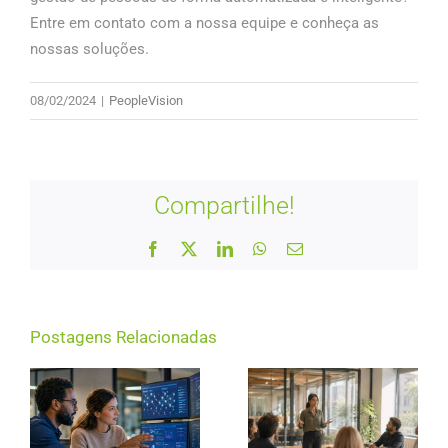
Entre em contato com a nossa equipe e conheça as
nossas soluções.
08/02/2024
|
PeopleVision
Compartilhe!
Facebook
X
LinkedIn
WhatsApp
E-
mail
Postagens Relacionadas