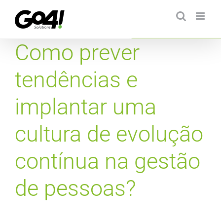
Ir
para
o
conteúdo
Como prever
tendências e
implantar uma
cultura de evolução
contínua na gestão
de pessoas?