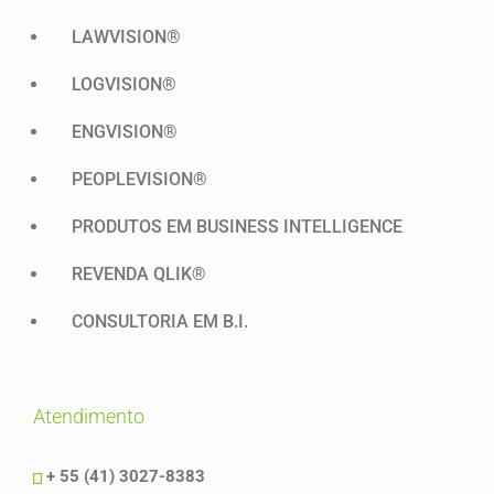
LAWVISION®
LOGVISION®
ENGVISION®
PEOPLEVISION®
PRODUTOS EM BUSINESS INTELLIGENCE
REVENDA QLIK®
CONSULTORIA EM B.I.
atendimento
+ 55 (41) 3027-8383