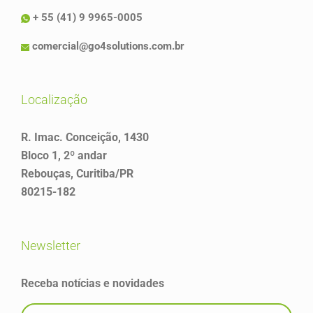
+ 55 (41) 9 9965-0005
comercial@go4solutions.com.br
localização
R. Imac. Conceição, 1430
Bloco 1, 2º andar
Rebouças, Curitiba/PR
80215-182
newsletter
Receba notícias e novidades