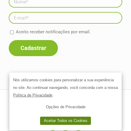
Aceito receber notificações por email.
Nós utilizamos cookies para personalizar a sua experiência
no site. Ao continuar navegando, você concorda com a nossa
Política de Privacidade
.
Go4! Solutions - Go4! Consultoria | Todos os direitos reservados.
Opções de Privacidade
Desenvolvido por
Aceitar Todos
os Cookies
Facebook
LinkedIn
YouTube