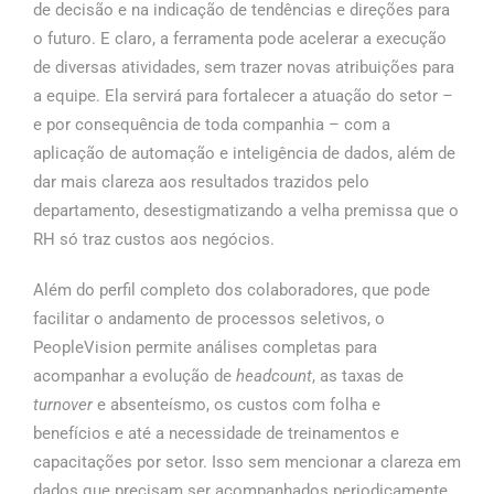
de decisão e na indicação de tendências e direções para
o futuro. E claro, a ferramenta pode acelerar a execução
de diversas atividades, sem trazer novas atribuições para
a equipe. Ela servirá para fortalecer a atuação do setor –
e por consequência de toda companhia – com a
aplicação de automação e inteligência de dados, além de
dar mais clareza aos resultados trazidos pelo
departamento, desestigmatizando a velha premissa que o
RH só traz custos aos negócios.
Além do perfil completo dos colaboradores, que pode
facilitar o andamento de processos seletivos, o
PeopleVision permite análises completas para
acompanhar a evolução de
headcount
, as taxas de
turnover
e absenteísmo, os custos com folha e
benefícios e até a necessidade de treinamentos e
capacitações por setor. Isso sem mencionar a clareza em
dados que precisam ser acompanhados periodicamente