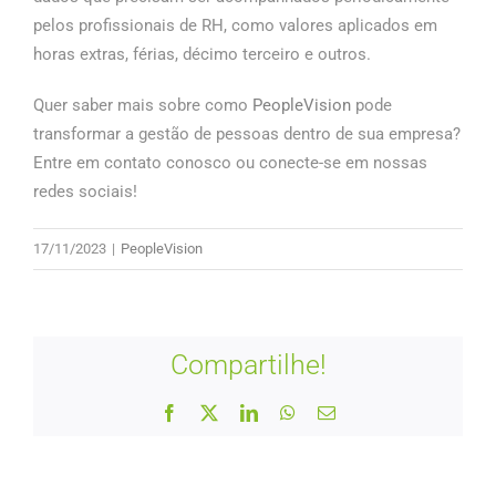
pelos profissionais de RH, como valores aplicados em
horas extras, férias, décimo terceiro e outros.
Quer saber mais sobre como
PeopleVision
pode
transformar a gestão de pessoas dentro de sua empresa?
Entre em contato conosco ou conecte-se em nossas
redes sociais!
17/11/2023
|
PeopleVision
Compartilhe!
Facebook
X
LinkedIn
WhatsApp
E-
mail