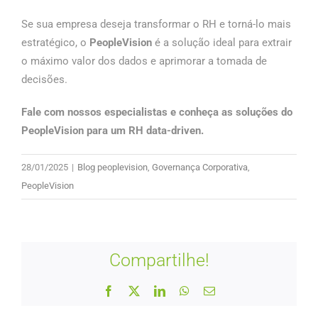
Se sua empresa deseja transformar o RH e torná-lo mais
estratégico, o
PeopleVision
é a solução ideal para extrair
o máximo valor dos dados e aprimorar a tomada de
decisões.
Fale com nossos especialistas e conheça as soluções do
PeopleVision para um RH data-driven.
28/01/2025
|
Blog peoplevision
,
Governança Corporativa
,
PeopleVision
Compartilhe!
Facebook
X
LinkedIn
WhatsApp
E-
mail