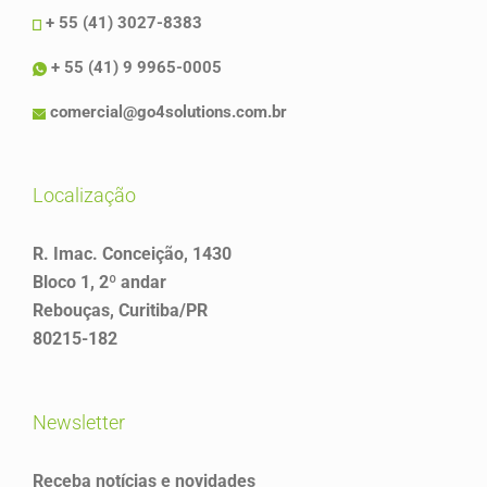
+ 55 (41) 3027-8383
+ 55 (41) 9 9965-0005
comercial@go4solutions.com.br
localização
R. Imac. Conceição, 1430
Bloco 1, 2º andar
Rebouças, Curitiba/PR
80215-182
newsletter
Receba notícias e novidades