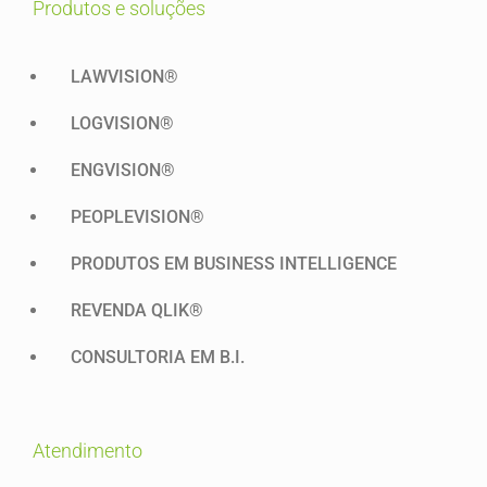
produtos e soluções
LAWVISION®
LOGVISION®
ENGVISION®
PEOPLEVISION®
PRODUTOS EM BUSINESS INTELLIGENCE
REVENDA QLIK®
CONSULTORIA EM B.I.
atendimento