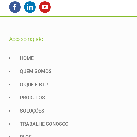
acesso rápido
HOME
QUEM SOMOS
O QUE É B.I.?
PRODUTOS
SOLUÇÕES
TRABALHE CONOSCO