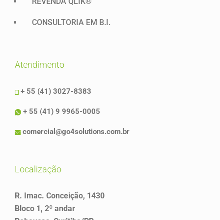
REVENDA QLIK®
CONSULTORIA EM B.I.
atendimento
+ 55 (41) 3027-8383
+ 55 (41) 9 9965-0005
comercial@go4solutions.com.br
localização
R. Imac. Conceição, 1430
Bloco 1, 2º andar