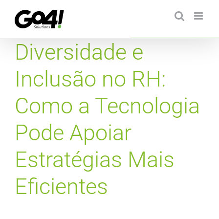
Ir
para
o
conteúdo
Diversidade e
Inclusão no RH:
Como a Tecnologia
Pode Apoiar
Estratégias Mais
Eficientes