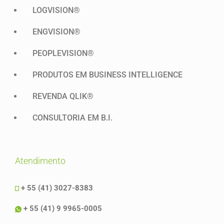
LOGVISION®
ENGVISION®
PEOPLEVISION®
PRODUTOS EM BUSINESS INTELLIGENCE
REVENDA QLIK®
CONSULTORIA EM B.I.
atendimento
+ 55 (41) 3027-8383
+ 55 (41) 9 9965-0005