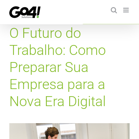
Ir
para
o
conteúdo
O Futuro do
Trabalho: Como
Preparar Sua
Empresa para a
Nova Era Digital