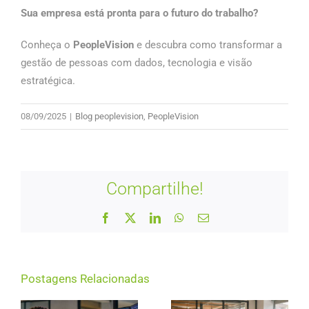
Sua empresa está pronta para o futuro do trabalho?
Conheça o
PeopleVision
e descubra como transformar a
gestão de pessoas com dados, tecnologia e visão
estratégica.
08/09/2025
|
Blog peoplevision
,
PeopleVision
Compartilhe!
Facebook
X
LinkedIn
WhatsApp
E-
mail
Postagens Relacionadas